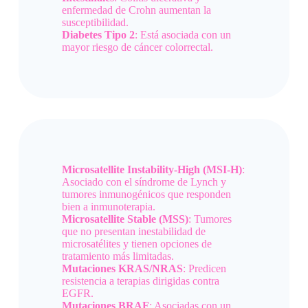
enfermedad de Crohn aumentan la
susceptibilidad.
Diabetes Tipo 2
: Está asociada con un
mayor riesgo de cáncer colorrectal.
Microsatellite Instability-High (MSI-H)
:
Asociado con el síndrome de Lynch y
tumores inmunogénicos que responden
bien a inmunoterapia.
Microsatellite Stable (MSS)
: Tumores
que no presentan inestabilidad de
microsatélites y tienen opciones de
tratamiento más limitadas.
Mutaciones KRAS/NRAS
: Predicen
resistencia a terapias dirigidas contra
EGFR.
Mutaciones BRAF
: Asociadas con un