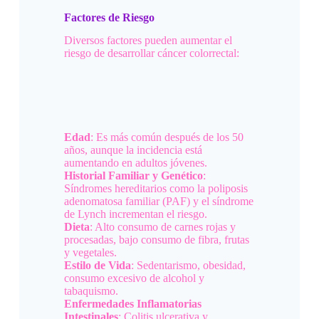
Factores de Riesgo
Diversos factores pueden aumentar el
riesgo de desarrollar cáncer colorrectal:
Edad
: Es más común después de los 50
años, aunque la incidencia está
aumentando en adultos jóvenes.
Historial Familiar y Genético
:
Síndromes hereditarios como la poliposis
adenomatosa familiar (PAF) y el síndrome
de Lynch incrementan el riesgo.
Dieta
: Alto consumo de carnes rojas y
procesadas, bajo consumo de fibra, frutas
y vegetales.
Estilo de Vida
: Sedentarismo, obesidad,
consumo excesivo de alcohol y
tabaquismo.
Enfermedades Inflamatorias
Intestinales
: Colitis ulcerativa y