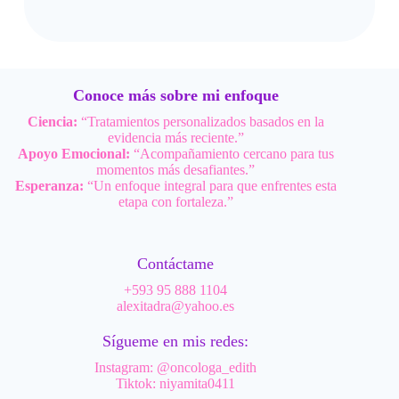
Conoce más sobre mi enfoque
Ciencia:
“Tratamientos personalizados basados en la
evidencia más reciente.”
Apoyo Emocional:
“Acompañamiento cercano para tus
momentos más desafiantes.”
Esperanza:
“Un enfoque integral para que enfrentes esta
etapa con fortaleza.”
Contáctame
+593 95 888 1104
alexitadra@yahoo.es
Sígueme en mis redes:
Instagram: @oncologa_edith
Tiktok: niyamita0411