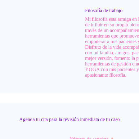
Filosofía de trabajo
Mi filosofía esta arraiga en
de influir en su propio bie
través de un acompañamient
herramientas que promueven 
empoderar a mis pacientes y
Disfruto de la vida acompa
con mi familia, amigos, pac
mejor versión, fomento la p
herramientas de gestión em
YOGA con mis pacientes y t
apasionante filosofía.
Agenda tu cita para la revisión inmediata de tu caso
Número de contácto