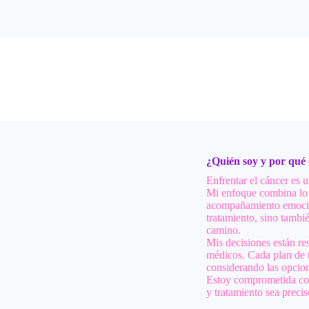
¿Quién soy y por qué
Enfrentar el cáncer es 
Mi enfoque combina lo 
acompañamiento emocion
tratamiento, sino tambi
camino.
Mis decisiones están re
médicos. Cada plan de 
considerando las opcio
Estoy comprometida con 
y tratamiento sea precis