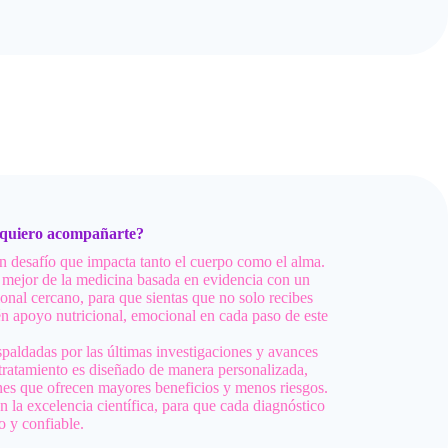
 quiero acompañarte?
un desafío que impacta tanto el cuerpo como el alma.
mejor de la medicina basada en evidencia con un
al cercano, para que sientas que no solo recibes
én apoyo nutricional, emocional en cada paso de este
spaldadas por las últimas investigaciones y avances
tratamiento es diseñado de manera personalizada,
nes que ofrecen mayores beneficios y menos riesgos.
la excelencia científica, para que cada diagnóstico
o y confiable.