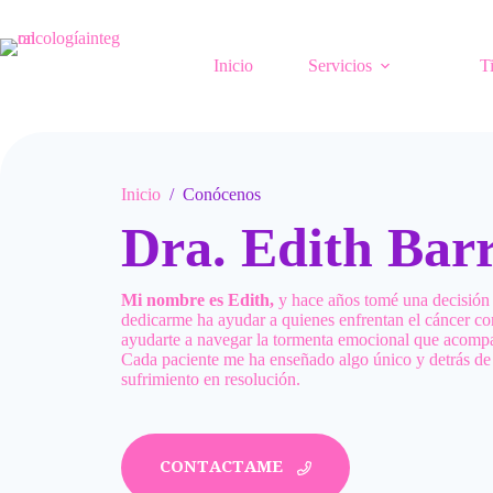
Saltar
al
contenido
Inicio
Servicios
T
Inicio
/
Conócenos
Dra. Edith Bar
Mi nombre es Edith,
y hace años tomé una decisión
dedicarme ha ayudar a quienes enfrentan el cáncer co
ayudarte a navegar la tormenta emocional que acompa
Cada paciente me ha enseñado algo único y detrás de
sufrimiento en resolución.
CONTACTAME