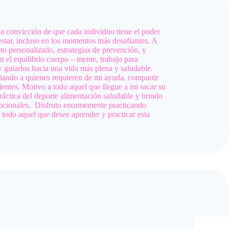
 la convicción de que cada individuo tiene el poder
nestar, incluso en los momentos más desafiantes. A
o personalizado, estrategias de prevención, y
el equilibrio cuerpo – mente, trabajo para
 guiarlos hacia una vida más plena y saludable.
ñando a quienes requieren de mi ayuda, compartir
ientes. Motivo a todo aquel que llegue a mi sacar su
ráctica del deporte alimentación saludable y brindo
ocionales. Disfruto enormemente practicando
odo aquel que desee aprender y practicar esta